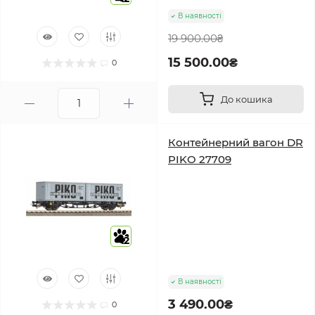
В наявності
19 900.00₴
15 500.00₴
0
До кошика
Контейнерний вагон DR
PIKO 27709
2
В наявності
3 490.00₴
0