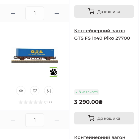
До кошика
Контейнерний вагон
GTS FS 1x40 Piko 27700
2
В наявності
3 290.00₴
0
До кошика
Контейнерний вагон