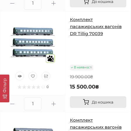
До кошика
Комплект
пасажирських вагонів
DR Tillig 70039
2
В наявності
19 900.00₴
Фільтр
15 500.00₴
0
До кошика
Комплект
пасажирських вагонів