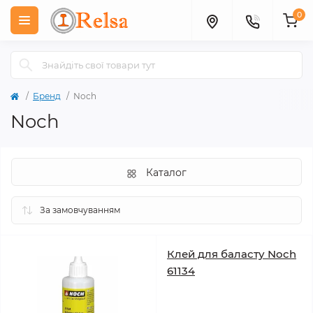
0
Бренд
Noch
Noch
Каталог
Клей для баласту Noch
61134