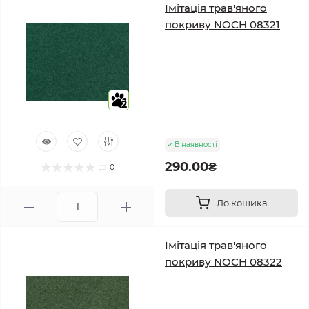
Імітація трав'яного
покриву NOCH 08321
2
В наявності
290.00₴
0
До кошика
Імітація трав'яного
покриву NOCH 08322