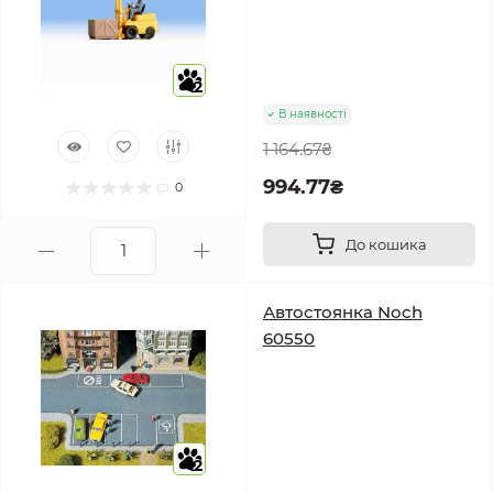
2
В наявності
1 164.67₴
994.77₴
0
До кошика
Автостоянка Noch
60550
2