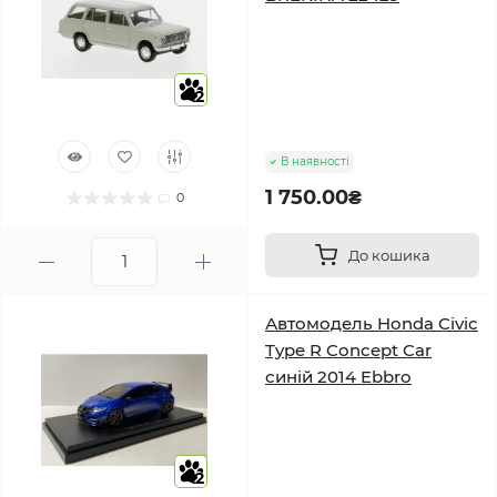
2
В наявності
1 750.00₴
0
До кошика
Автомодель Honda Civic
Type R Concept Car
синій 2014 Ebbro
2