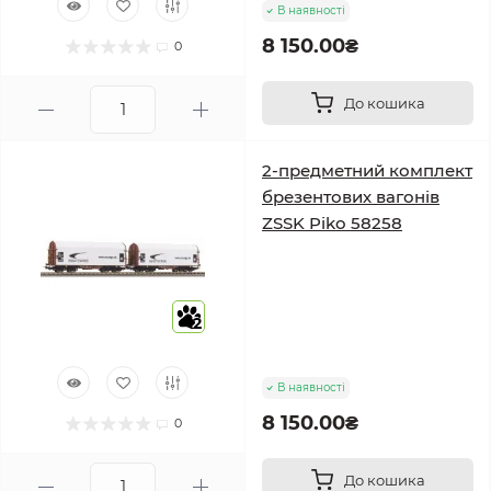
В наявності
8 150.00₴
0
До кошика
2-предметний комплект
брезентових вагонів
ZSSK Piko 58258
2
В наявності
8 150.00₴
0
До кошика