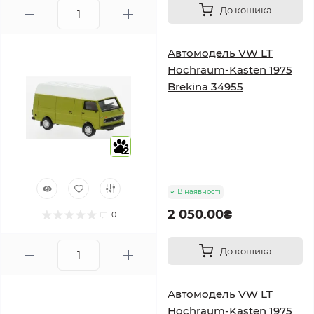
До кошика
Автомодель VW LT
Hochraum-Kasten 1975
Brekina 34955
2
В наявності
2 050.00₴
0
До кошика
Автомодель VW LT
Hochraum-Kasten 1975