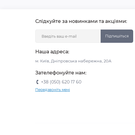
Слідкуйте за новинками та акціями:
Підпишіться
Наша адреса:
м. Київ, Дніпровська набережна, 20А
Зателефонуйте нам:
+38 (050) 620 17 60
Передзвоніть мені