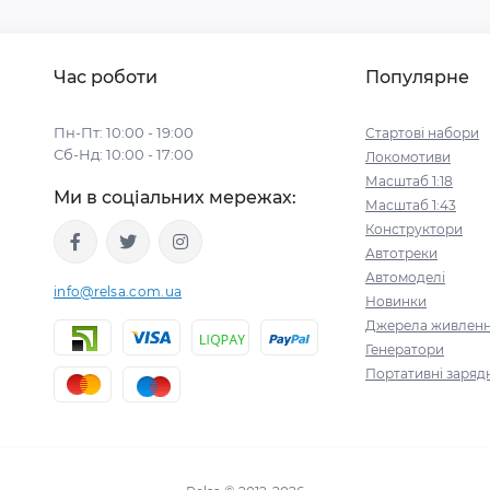
Час роботи
Популярне
Пн-Пт: 10:00 - 19:00
Стартові набори
Сб-Нд: 10:00 - 17:00
Локомотиви
Масштаб 1:18
Ми в соціальних мережах:
Масштаб 1:43
Конструктори
Автотреки
Автомоделі
info@relsa.com.ua
Новинки
Джерела живлен
Генератори
Портативні зарядн