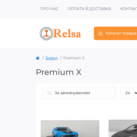
ПРО НАС
ОПЛАТА Й ДОСТАВКА
КОНТАК
Каталог товарів
Бренд
Premium X
Premium X