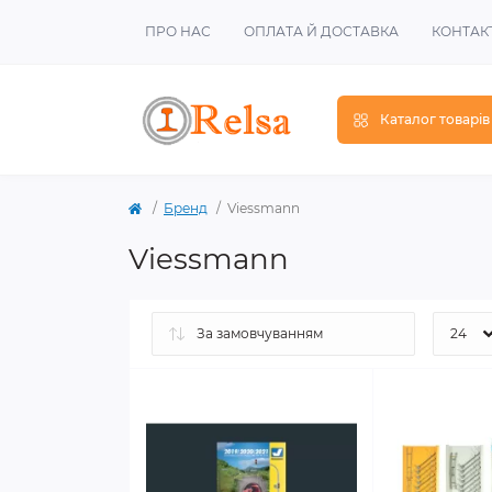
ПРО НАС
ОПЛАТА Й ДОСТАВКА
КОНТАК
Каталог товарів
Бренд
Viessmann
Viessmann