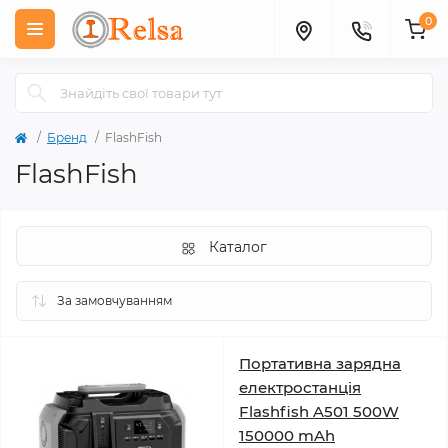
0
Бренд
FlashFish
FlashFish
Каталог
Портативна зарядна
електростанція
Flashfish A501 500W
150000 mAh