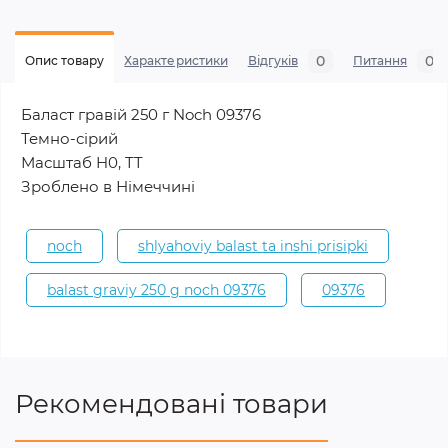
0
0
Опис товару
Характеристики
Відгуків
Питання
Баласт гравій 250 г Noch 09376
Темно-сірий
Масштаб H0, TT
Зроблено в Німеччині
noch
shlyahoviy balast ta inshi prisipki
balast graviy 250 g noch 09376
09376
Рекомендовані товари