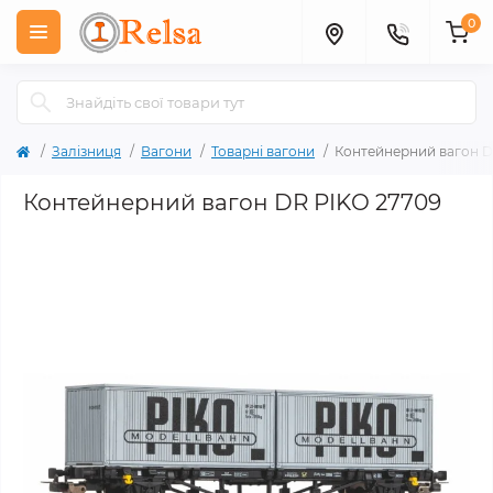
0
Залізниця
Вагони
Товарні вагони
Контейнерний вагон D
Контейнерний вагон DR PIKO 27709