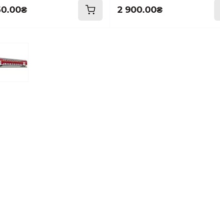
50.00₴
2 900.00₴