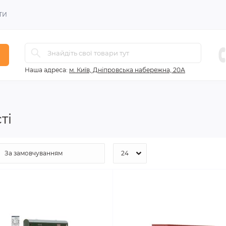
ТИ
Наша адреса:
м. Київ, Дніпровська набережна, 20А
ті