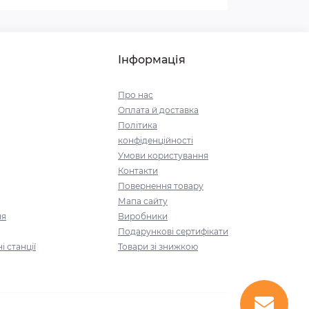
Інформація
Про нас
Оплата й доставка
Політика
конфіденційності
Умови користування
Контакти
Повернення товару
Мапа сайту
ня
Виробники
Подарункові сертифікати
і станції
Товари зі знижкою