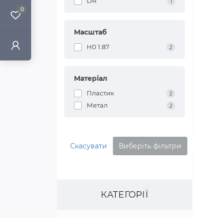
DR
1
0
Масштаб
H0 1:87
2
Матеріал
Пластик
2
Метал
2
Скасувати
Виберіть фільтри
КАТЕГОРІЇ