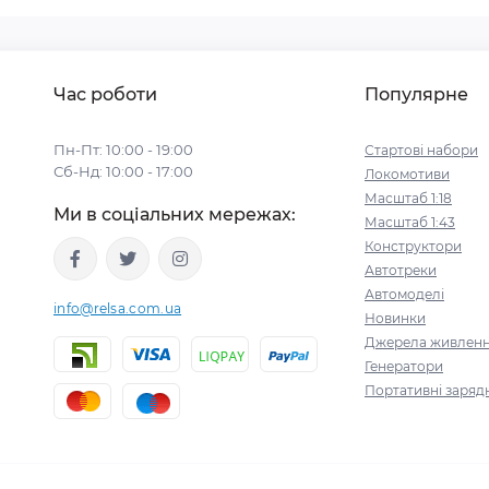
Час роботи
Популярне
Пн-Пт: 10:00 - 19:00
Стартові набори
Сб-Нд: 10:00 - 17:00
Локомотиви
Масштаб 1:18
Ми в соціальних мережах:
Масштаб 1:43
Конструктори
Автотреки
Автомоделі
info@relsa.com.ua
Новинки
Джерела живлен
Генератори
Портативні зарядн