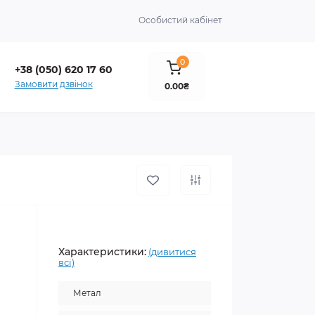
Особистий кабінет
0
+38 (050) 620 17 60
Замовити дзвінок
0.00₴
Характеристики:
(дивитися
всі)
Метал