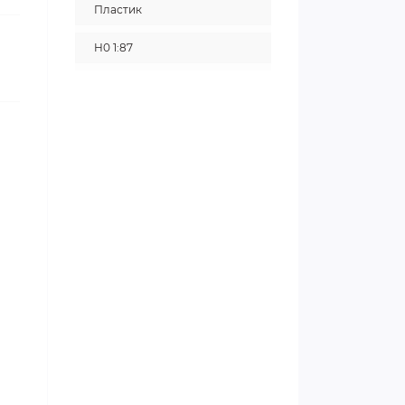
Пластик
H0 1:87