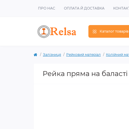
ПРО НАС
ОПЛАТА Й ДОСТАВКА
КОНТАК
Каталог товарів
Залізниця
Рейковий матеріал
Колійний ма
Рейка пряма на баласті