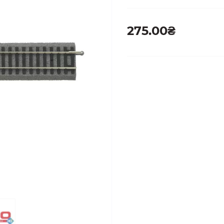
275.00₴