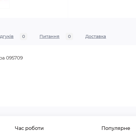
ідгуків
0
Питання
0
Доставка
pa 095709
Час роботи
Популярне