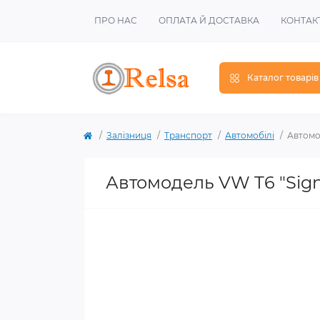
ПРО НАС
ОПЛАТА Й ДОСТАВКА
КОНТАК
Каталог товарів
Залізниця
Транспорт
Автомобілі
Автомо
Автомодель VW T6 "Sign