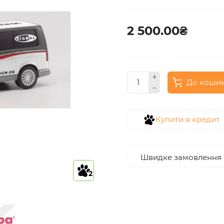
2 500.00₴
До коши
Купити в кредит
Швидке замовлення
2