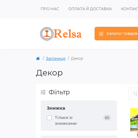
ПРО НАС
ОПЛАТА Й ДОСТАВКА
КОНТАК
Каталог товарів
Залізниця
Декор
Декор
Фільтр
Знижка
Тільки зі
65
знижками