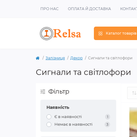
ПРО НАС
ОПЛАТА Й ДОСТАВКА
КОНТАК
Каталог товарів
Залізниця
Декор
Сигнали та світлофори
Сигнали та світлофори
Фільтр
Наявність
Є в наявності
1
Немає в наявності
3