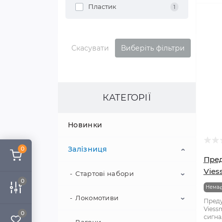
Пластик
1
Скасувати
Виберіть фільтри
КАТЕГОРІЇ
Новинки
Залізниця
0
Пред
Vies
Стартові набори
0
Немає
Локомотиви
Аналогові набори
Преду
Viess
0
сигна
Цифрові набори